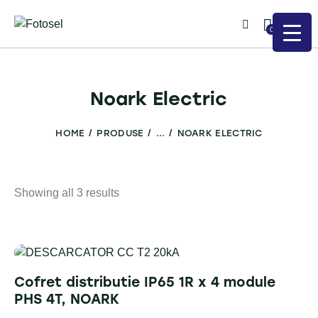
0
Noark Electric
HOME
PRODUSE
...
NOARK ELECTRIC
Showing all 3 results
Cofret distributie IP65 1R x 4 module
PHS 4T, NOARK