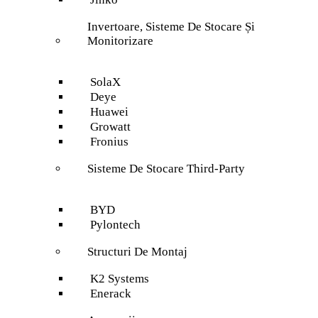
Invertoare, Sisteme De Stocare Și
Monitorizare
SolaX
Deye
Huawei
Growatt
Fronius
Sisteme De Stocare Third-Party
BYD
Pylontech
Structuri De Montaj
K2 Systems
Enerack