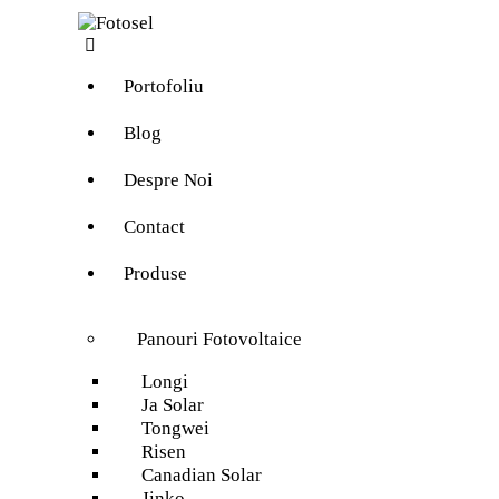
Portofoliu
Blog
Despre Noi
Contact
Produse
Panouri Fotovoltaice
Longi
Ja Solar
Tongwei
Risen
Canadian Solar
Jinko