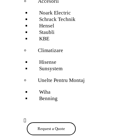
Accesorii
Noark Electric
Schrack Technik
Hensel
Staubli
KBE
Climatizare
Hisense
Sunsystem
Unelte Pentru Montaj
Wiha
Benning
Request a Quote