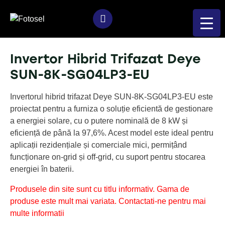
Invertor Hibrid Trifazat Deye
SUN-8K-SG04LP3-EU
Invertorul hibrid trifazat Deye SUN-8K-SG04LP3-EU este
proiectat pentru a furniza o soluție eficientă de gestionare
a energiei solare, cu o putere nominală de 8 kW și
eficiență de până la 97,6%. Acest model este ideal pentru
aplicații rezidențiale și comerciale mici, permițând
funcționare on-grid și off-grid, cu suport pentru stocarea
energiei în baterii.
Produsele din site sunt cu titlu informativ. Gama de
produse este mult mai variata. Contactati-ne pentru mai
multe informatii