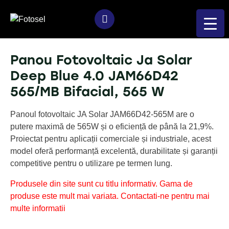
Panou Fotovoltaic Ja Solar
Deep Blue 4.0 JAM66D42
565/MB Bifacial, 565 W
Panoul fotovoltaic JA Solar JAM66D42-565M are o
putere maximă de 565W și o eficiență de până la 21,9%.
Proiectat pentru aplicații comerciale și industriale, acest
model oferă performanță excelentă, durabilitate și garanții
competitive pentru o utilizare pe termen lung.
Produsele din site sunt cu titlu informativ. Gama de
produse este mult mai variata. Contactati-ne pentru mai
multe informatii