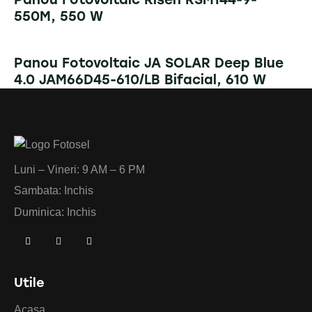
550M, 550 W
Panou Fotovoltaic JA SOLAR Deep Blue
4.0 JAM66D45-610/LB Bifacial, 610 W
Luni – Vineri: 9 AM – 6 PM
Sambata: Inchis
Duminica: Inchis
Utile
Acasa