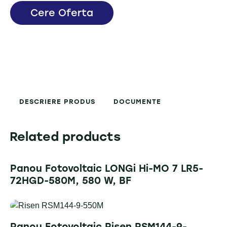
Cere Oferta
DESCRIERE PRODUS
DOCUMENTE
Related products
Panou Fotovoltaic LONGi Hi-MO 7 LR5-
72HGD-580M, 580 W, BF
Panou Fotovoltaic Risen RSM144-9-