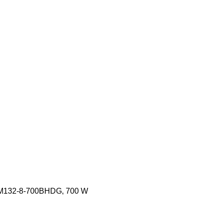
SM132-8-700BHDG, 700 W