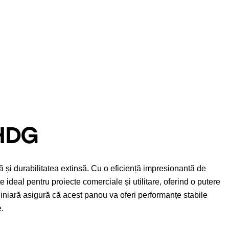
BHDG
i durabilitatea extinsă. Cu o eficiență impresionantă de
 ideal pentru proiecte comerciale și utilitare, oferind o putere
liniară asigură că acest panou va oferi performanțe stabile
.