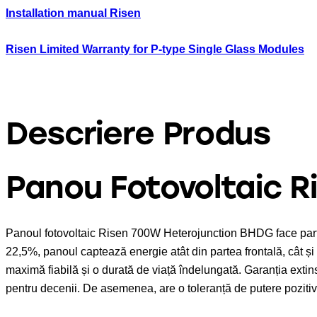
Installation manual Risen
Risen Limited Warranty for P-type Single Glass Modules
Descriere Produs
Panou Fotovoltaic 
Panoul fotovoltaic Risen 700W Heterojunction BHDG face parte
22,5%, panoul captează energie atât din partea frontală, cât și d
maximă fiabilă și o durată de viață îndelungată. Garanția extin
pentru decenii. De asemenea, are o toleranță de putere pozitiv