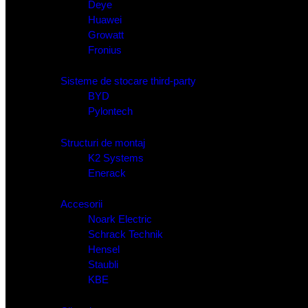
Deye
Huawei
Growatt
Fronius
Sisteme de stocare third-party
BYD
Pylontech
Structuri de montaj
K2 Systems
Enerack
Accesorii
Noark Electric
Schrack Technik
Hensel
Staubli
KBE