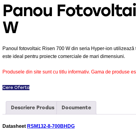
Panou Fotovolta
W
Panoul fotovoltaic Risen 700 W din seria Hyper-ion utilizează 
este ideal pentru proiecte comerciale de mari dimensiuni.
Produsele din site sunt cu titlu informativ. Gama de produse es
Cere Oferta
Descriere Produs
Documente
Datasheet
RSM132-8-700BHDG