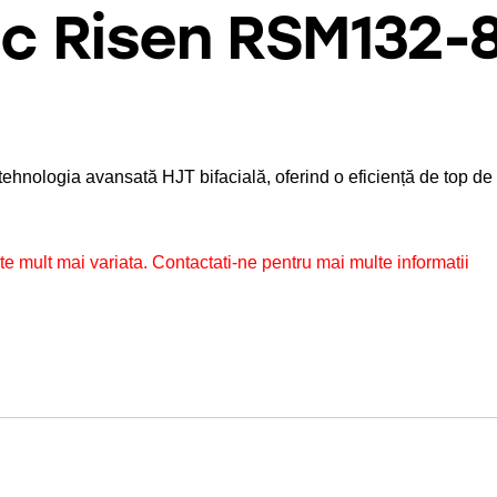
ic Risen RSM132
tehnologia avansată HJT bifacială, oferind o eficiență de top d
te mult mai variata. Contactati-ne pentru mai multe informatii