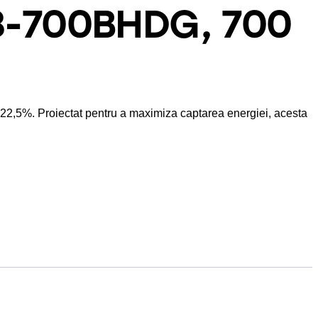
-8-700BHDG, 700
e 22,5%. Proiectat pentru a maximiza captarea energiei, acesta