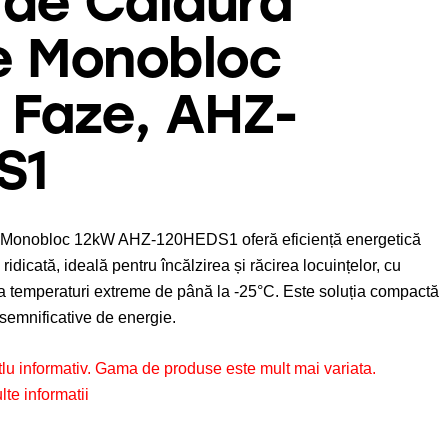
de Caldura
e Monobloc
 Faze, AHZ-
S1
 Monobloc 12kW AHZ-120HEDS1 oferă eficiență energetică
idicată, ideală pentru încălzirea și răcirea locuințelor, cu
 la temperaturi extreme de până la -25°C. Este soluția compactă
semnificative de energie.
itlu informativ. Gama de produse este mult mai variata.
te informatii