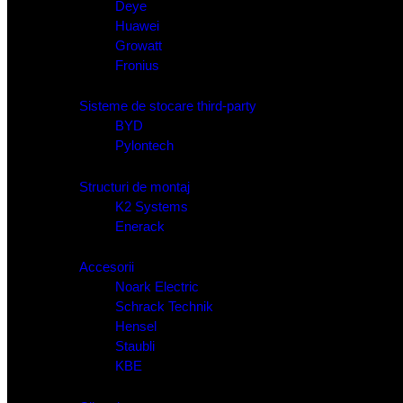
Deye
Huawei
Growatt
Fronius
Sisteme de stocare third-party
BYD
Pylontech
Structuri de montaj
K2 Systems
Enerack
Accesorii
Noark Electric
Schrack Technik
Hensel
Staubli
KBE