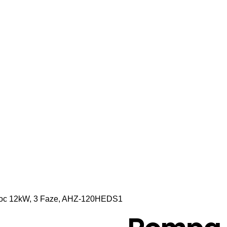
loc 12kW, 3 Faze, AHZ-120HEDS1