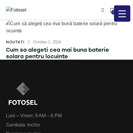
0
NOUTATI
October 2, 2024
Cum sa alegeti cea mai buna baterie
solara pentru locuinte
Luni – Vineri: 9 AM – 6 PM
Sambata: Inchis