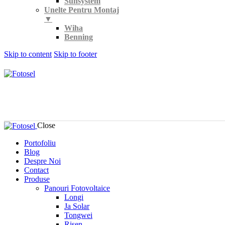
Sunsystem
Unelte Pentru Montaj
▼
Wiha
Benning
Skip to content
Skip to footer
Close
Portofoliu
Blog
Despre Noi
Contact
Produse
Panouri Fotovoltaice
Longi
Ja Solar
Tongwei
Risen