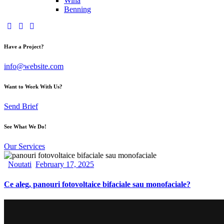
Wiha
Benning
Have a Project?
info@website.com
Want to Work With Us?
Send Brief
See What We Do!
Our Services
Noutati
February 17, 2025
Ce aleg, panouri fotovoltaice bifaciale sau monofaciale?