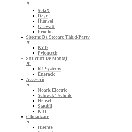
▼
SolaX
Deye
Huawei
Growatt
Fronius
Sisteme De Stocare Third-Party
▼
BYD
Pylontech
Structuri De Montaj
▼
K2 Systems
Enerack
Accesorii
▼
Noark Electric
Schrack Technik
Hensel
Staubli
KBE
Climatizare
▼
Hisense