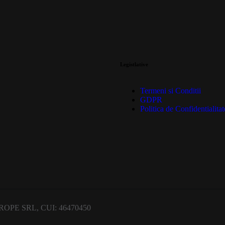
Legistlative
Termeni si Conditii
GDPR
Politica de Confidentialitat
OPE SRL, CUI: 46470450