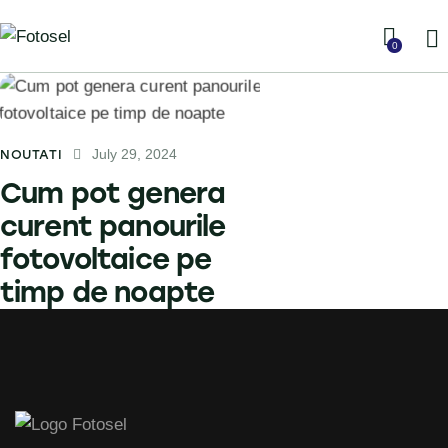
0
July 29, 2024
NOUTATI
Cum pot genera
curent panourile
fotovoltaice pe
timp de noapte