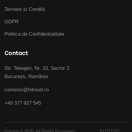
Termeni si Conditii
GDPR
Politica de Confidentialitate
Contact
Str. Teleajen, Nr. 33, Sector 2
București, România
comenzi@fotosel.ro
+40 377 927 545
Fotosel © 2026. All Rights Reserved. FOTOSEL