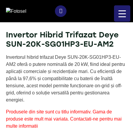
Invertor Hibrid Trifazat Deye
SUN-20K-SG01HP3-EU-AM2
Invertorul hibrid trifazat Deye SUN-20K-SG01HP3-EU-
AM2 oferă o putere nominală de 20 kW, fiind ideal pentru
aplicații comerciale și rezidențiale mari. Cu eficiență de
până la 97,6% și compatibilitate cu baterii de înaltă
tensiune, acest model permite funcționare on-grid și off-
grid, oferind o soluție versatilă pentru gestionarea
energiei.
Produsele din site sunt cu titlu informativ. Gama de
produse este mult mai variata. Contactati-ne pentru mai
multe informatii