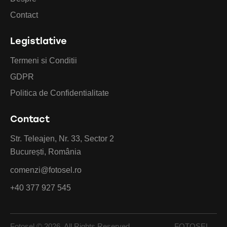
Contact
Legistlative
Termeni si Conditii
GDPR
Politica de Confidentialitate
Contact
Str. Teleajen, Nr. 33, Sector 2
București, România
comenzi@fotosel.ro
+40 377 927 545
Fotosel © 2026. All Rights Reserved. FOTOSEL