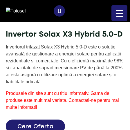
Invertor Solax X3 Hybrid 5.0-D
Invertorul trifazat Solax X3 Hybrid 5.0-D este o soluție
avansată de gestionare a energiei solare pentru aplicații
rezidențiale și comerciale. Cu o eficiență maximă de 98%
și capacitate de supradimensionare PV de până la 200%,
acesta asigură o utilizare optimă a energiei solare și o
fiabilitate ridicată.
Produsele din site sunt cu titlu informativ. Gama de
produse este mult mai variata. Contactati-ne pentru mai
multe informatii
Cere Oferta