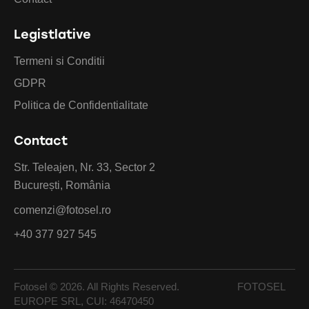
Legistlative
Termeni si Conditii
GDPR
Politica de Confidentialitate
Contact
Str. Teleajen, Nr. 33, Sector 2
București, România
comenzi@fotosel.ro
+40 377 927 545
Fotosel © 2026. All Rights Reserved. FOTOSEL
EUROPE SRL, CUI: 46470450