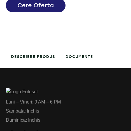
Cere Oferta
DESCRIERE PRODUS
DOCUMENTE
Luni – Vineri: 9 AM – 6 PM
Sambata: Inchis
Duminica: Inchis