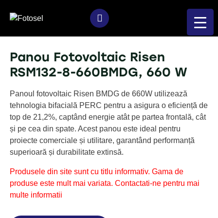
Panou Fotovoltaic Risen
RSM132-8-660BMDG, 660 W
Panoul fotovoltaic Risen BMDG de 660W utilizează
tehnologia bifacială PERC pentru a asigura o eficiență de
top de 21,2%, captând energie atât pe partea frontală, cât
și pe cea din spate. Acest panou este ideal pentru
proiecte comerciale și utilitare, garantând performanță
superioară și durabilitate extinsă.
Produsele din site sunt cu titlu informativ. Gama de
produse este mult mai variata. Contactati-ne pentru mai
multe informatii